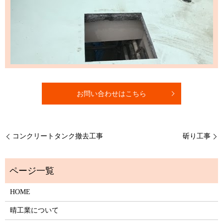
お問い合わせはこちら
コンクリートタンク撤去工事
斫り工事
HOME
晴工業について