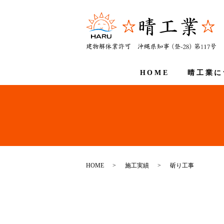
HOME
晴工業に
HOME
施工実績
斫り工事