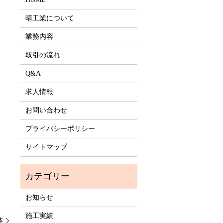
晴工業について
業務内容
取引の流れ
Q&A
求人情報
お問い合わせ
プライバシーポリシー
サイトマップ
お知らせ
施工実績
体