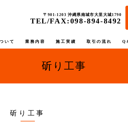
〒901-1203 沖縄県南城市大里大城1790
TEL/FAX:098-894-8492
ついて
業務内容
施工実績
取引の流れ
Q
斫り工事
斫り工事